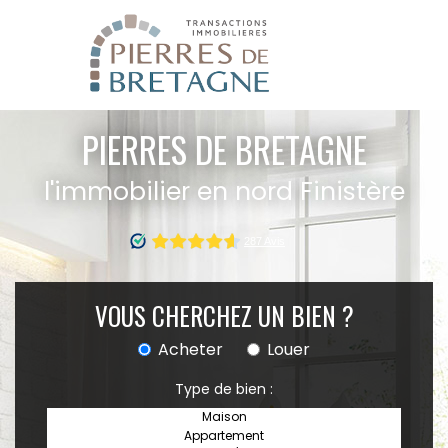
PIERRES DE BRETAGNE
l'immobilier en nord Finistère
VOUS CHERCHEZ UN BIEN ?
Acheter
Louer
Type de bien :