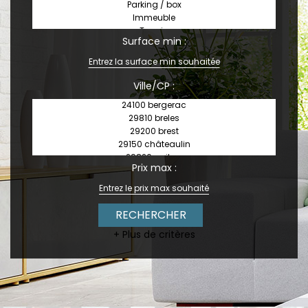
Surface min :
Ville/CP :
Prix max :
+ Plus de critères