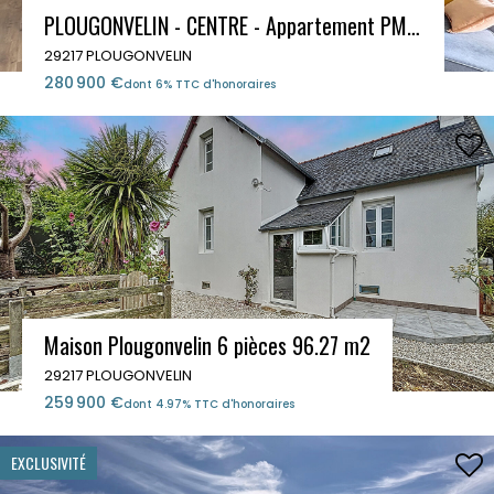
PLOUGONVELIN - CENTRE - Appartement PMR 3 pièces 64.1m²
29217 PLOUGONVELIN
280 900 €
dont 6% TTC d'honoraires
Maison Plougonvelin 6 pièces 96.27 m2
29217 PLOUGONVELIN
259 900 €
dont 4.97% TTC d'honoraires
EXCLUSIVITÉ