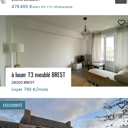
478 400 €
dont 4% TTC d'honoraires
à louer T3 meublé BREST
29200 BREST
Loyer 790 €/mois
EXCLUSIVITÉ