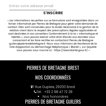
S'INSCRIRE
« Les informations recueillies sur ce formulaire sont enregistrées dans un
fichier informatisé par Pierres de Bretagne pour gérer votre demande de
contact. Elles sont conservées pour la durée nécessaire à la gestion de la
relation client dans le respect des prescriptions légales applicables et
sont destinées à nos conseillers Conformément à la loi « informatique et
libertés », vous pouvez exercer votre droit d'accès aux données vous
concernant et les faire rectifier en contactant Pierres de Bretagne
guilers@pierresdebretagne.fr. Nous vous informons de l'existence de la
liste d'opposition au démarchage téléphonique « Bloctel », sur laquelle
vous pouvez vous inscrire ici :
https://www.bloctel.gouv.fr/
»
PIERRES DE BRETAGNE BREST
NOS COORDONNÉES
7 Rue Dupleix, 29200 Brest
Tél. : +33 2 98 47 72 28
Nos honoraires
PIERRES DE BRETAGNE GUILERS