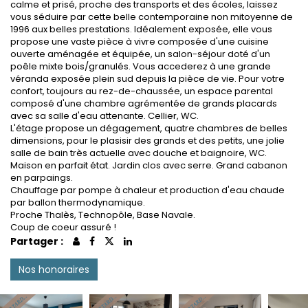
calme et prisé, proche des transports et des écoles, laissez
vous séduire par cette belle contemporaine non mitoyenne de
1996 aux belles prestations. Idéalement exposée, elle vous
propose une vaste pièce à vivre composée d'une cuisine
ouverte aménagée et équipée, un salon-séjour doté d'un
poêle mixte bois/granulés. Vous accederez à une grande
véranda exposée plein sud depuis la pièce de vie. Pour votre
confort, toujours au rez-de-chaussée, un espace parental
composé d'une chambre agrémentée de grands placards
avec sa salle d'eau attenante. Cellier, WC.
L'étage propose un dégagement, quatre chambres de belles
dimensions, pour le plasisir des grands et des petits, une jolie
salle de bain très actuelle avec douche et baignoire, WC.
Maison en parfait état. Jardin clos avec serre. Grand cabanon
en parpaings.
Chauffage par pompe à chaleur et production d'eau chaude
par ballon thermodynamique.
Proche Thalès, Technopôle, Base Navale.
Coup de coeur assuré !
Partager :
Nos honoraires