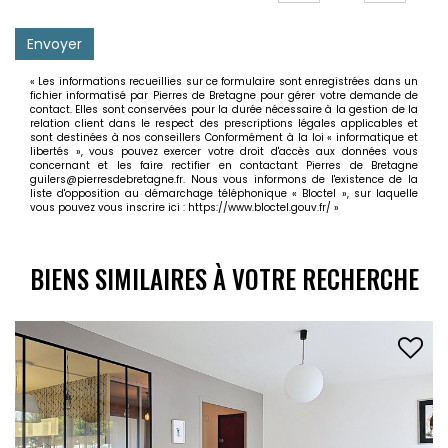
Envoyer
« Les informations recueillies sur ce formulaire sont enregistrées dans un
fichier informatisé par Pierres de Bretagne pour gérer votre demande de
contact. Elles sont conservées pour la durée nécessaire à la gestion de la
relation client dans le respect des prescriptions légales applicables et
sont destinées à nos conseillers Conformément à la loi « informatique et
libertés », vous pouvez exercer votre droit d'accès aux données vous
concernant et les faire rectifier en contactant Pierres de Bretagne
guilers@pierresdebretagne.fr. Nous vous informons de l'existence de la
liste d'opposition au démarchage téléphonique « Bloctel », sur laquelle
vous pouvez vous inscrire ici :
https://www.bloctel.gouv.fr/
»
BIENS SIMILAIRES À VOTRE RECHERCHE