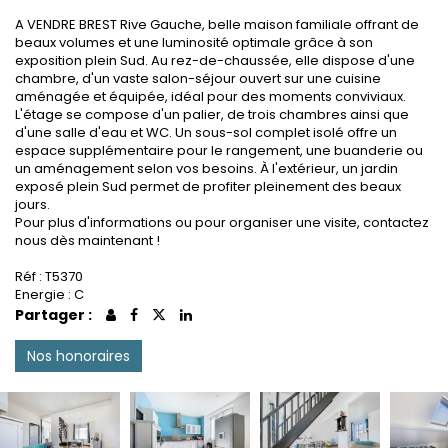
A VENDRE BREST Rive Gauche, belle maison familiale offrant de
beaux volumes et une luminosité optimale grâce à son
exposition plein Sud. Au rez-de-chaussée, elle dispose d'une
chambre, d'un vaste salon-séjour ouvert sur une cuisine
aménagée et équipée, idéal pour des moments conviviaux.
L'étage se compose d'un palier, de trois chambres ainsi que
d'une salle d'eau et WC. Un sous-sol complet isolé offre un
espace supplémentaire pour le rangement, une buanderie ou
un aménagement selon vos besoins. À l'extérieur, un jardin
exposé plein Sud permet de profiter pleinement des beaux
jours.
Pour plus d'informations ou pour organiser une visite, contactez
nous dès maintenant !
Réf : T5370
Energie : C
Partager :
Nos honoraires