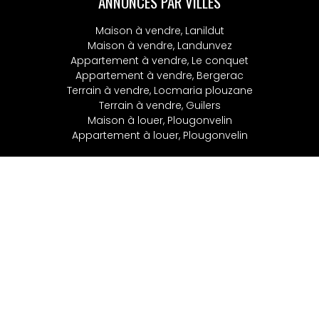
ANNONCES PAR VILLES
Maison à vendre, Lanildut
Maison à vendre, Landunvez
Appartement à vendre, Le conquet
Appartement à vendre, Bergerac
Terrain à vendre, Locmaria plouzane
Terrain à vendre, Guilers
Maison à louer, Plougonvelin
Appartement à louer, Plougonvelin