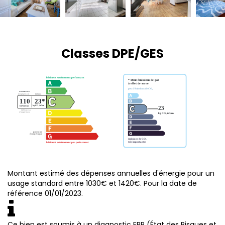
Classes DPE/GES
Montant estimé des dépenses annuelles d'énergie pour un
usage standard entre 1030€ et 1420€. Pour la date de
référence 01/01/2023.
Ce bien est soumis à un diagnostic ERP (État des Risques et