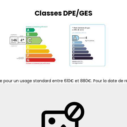
Classes DPE/GES
 pour un usage standard entre 610€ et 880€. Pour la date de ré