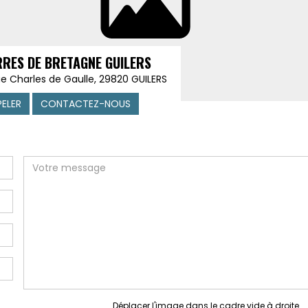
RRES DE BRETAGNE GUILERS
ue Charles de Gaulle, 29820 GUILERS
PELER
CONTACTEZ-NOUS
Déplacer l'image dans le cadre vide à droite