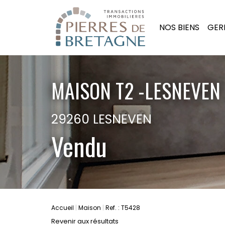
NOS BIENS
GER
MAISON T2 -LESNEVEN
29260 LESNEVEN
Vendu
Accueil
Maison
Ref. : T5428
Revenir aux résultats