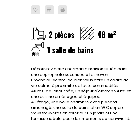
2 pièces
48 m²
1 salle de bains
Découvrez cette charmante maison située dans
une copropriété sécurisée a Lesneven.
Proche du centre, ce bien vous offre un cadre de
vie calme à proximité de toute commodités.
Au rez-de-chaussée, un séjour d'environ 24 m² et
une cuisine aménagée et équipée.
A l'étage, une belle chambre avec placard
aménagé, une salle de bains et un W.C séparé.
Vous trouverez en extérieur un jardin et une
terrasse idéale pour des moments de convivialité.