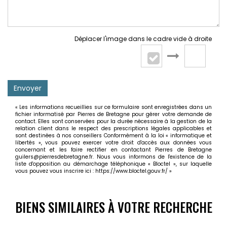
Déplacer l'image dans le cadre vide à droite
Envoyer
« Les informations recueillies sur ce formulaire sont enregistrées dans un
fichier informatisé par Pierres de Bretagne pour gérer votre demande de
contact. Elles sont conservées pour la durée nécessaire à la gestion de la
relation client dans le respect des prescriptions légales applicables et
sont destinées à nos conseillers Conformément à la loi « informatique et
libertés », vous pouvez exercer votre droit d'accès aux données vous
concernant et les faire rectifier en contactant Pierres de Bretagne
guilers@pierresdebretagne.fr. Nous vous informons de l'existence de la
liste d'opposition au démarchage téléphonique « Bloctel », sur laquelle
vous pouvez vous inscrire ici :
https://www.bloctel.gouv.fr/
»
BIENS SIMILAIRES À VOTRE RECHERCHE