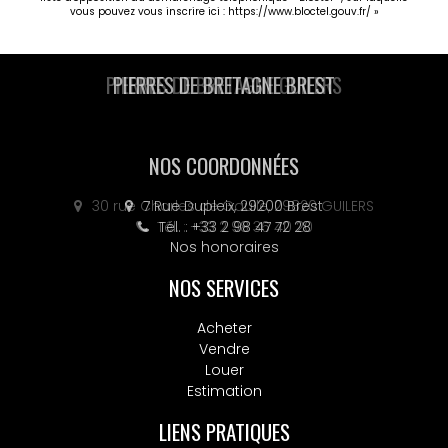
vous pouvez vous inscrire ici :
https://www.bloctel.gouv.fr/
»
PIERRES DE BRETAGNE GUILERS
NOS COORDONNÉES
30 rue Charles de Gaulle, 29820 GUILERS
Tél. : +33 2 98 36 40 20
Nos honoraires
NOS SERVICES
Acheter
Vendre
Louer
Estimation
LIENS PRATIQUES