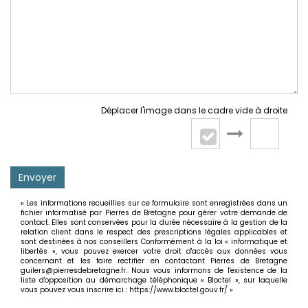
Déplacer l'image dans le cadre vide à droite
Envoyer
« Les informations recueillies sur ce formulaire sont enregistrées dans un
fichier informatisé par Pierres de Bretagne pour gérer votre demande de
contact. Elles sont conservées pour la durée nécessaire à la gestion de la
relation client dans le respect des prescriptions légales applicables et
sont destinées à nos conseillers Conformément à la loi « informatique et
libertés », vous pouvez exercer votre droit d'accès aux données vous
concernant et les faire rectifier en contactant Pierres de Bretagne
guilers@pierresdebretagne.fr. Nous vous informons de l'existence de la
liste d'opposition au démarchage téléphonique « Bloctel », sur laquelle
vous pouvez vous inscrire ici :
https://www.bloctel.gouv.fr/
»