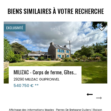
BIENS SIMILAIRES À VOTRE RECHERCHE
Maison Plouzane 7 pièces 108 m2
29280 PLOUZANE
268 000 €
**
Affichage des informations légales : Pierres De Bretagne Guilers | Raison