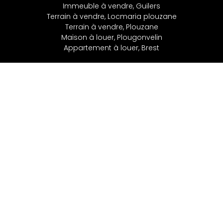
Immeuble à vendre, Guilers
Terrain à vendre, Locmaria plouzane
Terrain à vendre, Plouzane
Maison à louer, Plougonvelin
Appartement à louer, Brest