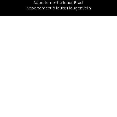
Appartement à louer, Brest
Appartement à louer, Plougonvelin