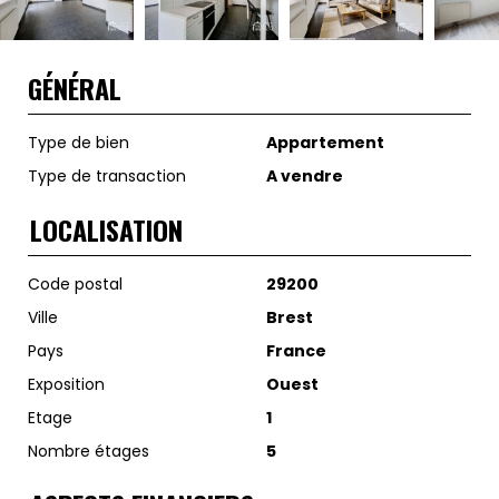
GÉNÉRAL
Type de bien
Appartement
Type de transaction
A vendre
LOCALISATION
Code postal
29200
Ville
Brest
Pays
France
Exposition
Ouest
Etage
1
Nombre étages
5