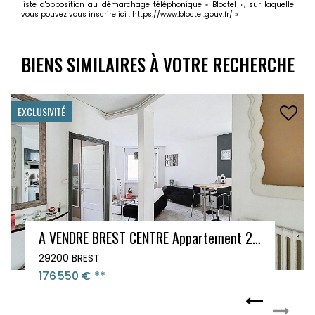
liste d'opposition au démarchage téléphonique « Bloctel », sur laquelle
vous pouvez vous inscrire ici :
https://www.bloctel.gouv.fr/
»
BIENS SIMILAIRES À VOTRE RECHERCHE
EXCLUSIVITÉ
A VENDRE Appartement BREST 2 pièce(s) 45.29 m2
29200 BREST
54 000 €
**