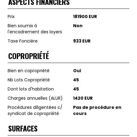
ASPECTS FINANCIERS
Prix
181900 EUR
Bien soumis à
Non
l'encadrement des loyers
Taxe Foncière
933 EUR
COPROPRIÉTÉ
Bien en copropriété
Oui
Nb Lots Copropriété
45
Dont lots d'habitation
45
Charges annuelles (ALUR)
1420 EUR
Procédures diligentées c/
Pas de procédure en
syndicat de copropriété
cours
SURFACES