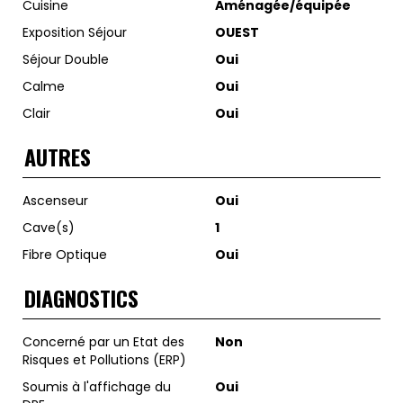
Cuisine
Aménagée/équipée
Exposition Séjour
OUEST
Séjour Double
Oui
Calme
Oui
Clair
Oui
AUTRES
Ascenseur
Oui
Cave(s)
1
Fibre Optique
Oui
DIAGNOSTICS
Concerné par un Etat des
Non
Risques et Pollutions (ERP)
Soumis à l'affichage du
Oui