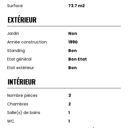
Surface
73.7 m2
EXTÉRIEUR
Jardin
Non
Année construction
1990
Standing
Bon
Etat général
Bon Etat
Etat extérieur
Bon
INTÉRIEUR
Nombre pièces
3
Chambres
2
Salle(s) de bains
1
WC
1