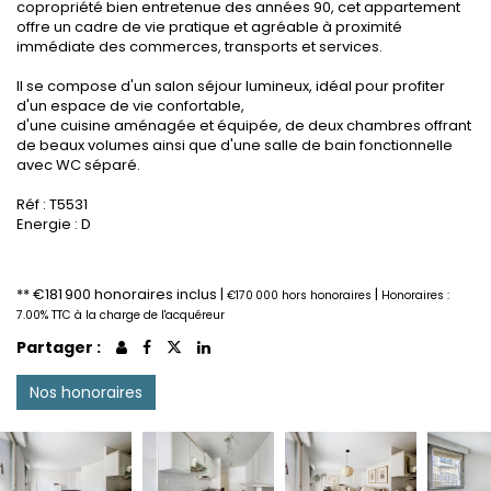
copropriété bien entretenue des années 90, cet appartement
offre un cadre de vie pratique et agréable à proximité
immédiate des commerces, transports et services.
Il se compose d'un salon séjour lumineux, idéal pour profiter
d'un espace de vie confortable,
d'une cuisine aménagée et équipée, de deux chambres offrant
de beaux volumes ainsi que d'une salle de bain fonctionnelle
avec WC séparé.
Réf : T5531
Energie : D
** €181 900
honoraires inclus
|
|
€170 000
hors honoraires
Honoraires :
7.00% TTC à la charge de l'acquéreur
Partager :
Nos honoraires