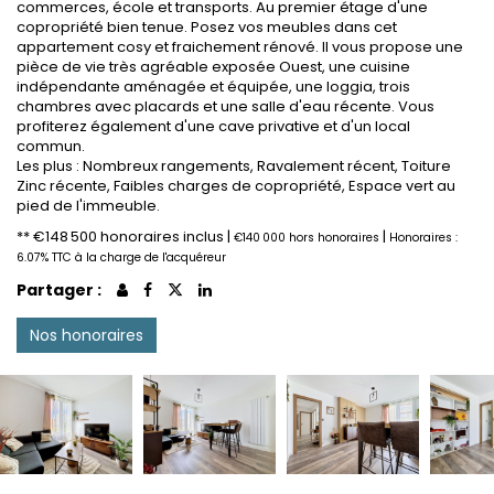
commerces, école et transports. Au premier étage d'une
copropriété bien tenue. Posez vos meubles dans cet
appartement cosy et fraichement rénové. Il vous propose une
pièce de vie très agréable exposée Ouest, une cuisine
indépendante aménagée et équipée, une loggia, trois
chambres avec placards et une salle d'eau récente. Vous
profiterez également d'une cave privative et d'un local
commun.
Les plus : Nombreux rangements, Ravalement récent, Toiture
Zinc récente, Faibles charges de copropriété, Espace vert au
pied de l'immeuble.
** €148 500
honoraires inclus
|
|
€140 000
hors honoraires
Honoraires :
6.07% TTC à la charge de l'acquéreur
Partager :
Nos honoraires