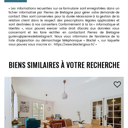
« Les informations recueillies sur ce formulaire sont enregistrées dans un
fichier informatisé par Pierres de Bretagne pour gérer votre demande de
contact. Elles sont conservées pour la durée nécessaire à la gestion de la
relation client dans le respect des prescriptions légales applicables et
sont destinées à nos conseillers Conformément à la loi « informatique et
libertés », vous pouvez exercer votre droit d'accès aux données vous
concernant et les faire rectifier en contactant Pierres de Bretagne
guilers@pierresdebretagne.fr. Nous vous informons de l'existence de la
liste d'opposition au démarchage téléphonique « Bloctel », sur laquelle
vous pouvez vous inscrire ici :
https://www.bloctel.gouv.fr/
»
BIENS SIMILAIRES À VOTRE RECHERCHE