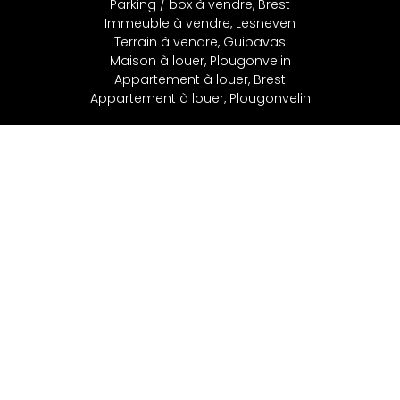
Parking / box à vendre, Brest
Immeuble à vendre, Lesneven
Terrain à vendre, Guipavas
Maison à louer, Plougonvelin
Appartement à louer, Brest
Appartement à louer, Plougonvelin