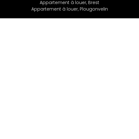
Appartement à louer, Brest
Appartement à louer, Plougonvelin