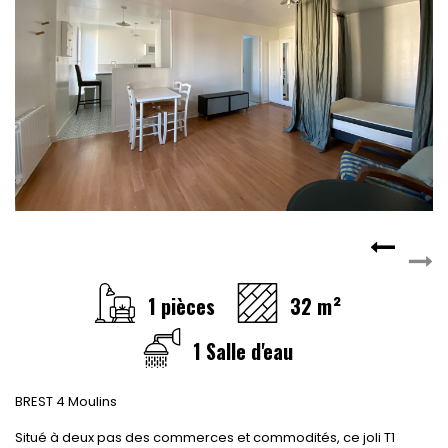
1 pièces
32 m²
1 Salle d'eau
BREST 4 Moulins
Situé à deux pas des commerces et commodités, ce joli T1