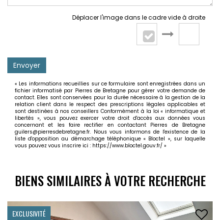
Déplacer l'image dans le cadre vide à droite
Envoyer
« Les informations recueillies sur ce formulaire sont enregistrées dans un
fichier informatisé par Pierres de Bretagne pour gérer votre demande de
contact. Elles sont conservées pour la durée nécessaire à la gestion de la
relation client dans le respect des prescriptions légales applicables et
sont destinées à nos conseillers Conformément à la loi « informatique et
libertés », vous pouvez exercer votre droit d'accès aux données vous
concernant et les faire rectifier en contactant Pierres de Bretagne
guilers@pierresdebretagne.fr. Nous vous informons de l'existence de la
liste d'opposition au démarchage téléphonique « Bloctel », sur laquelle
vous pouvez vous inscrire ici :
https://www.bloctel.gouv.fr/
»
BIENS SIMILAIRES À VOTRE RECHERCHE
EXCLUSIVITÉ