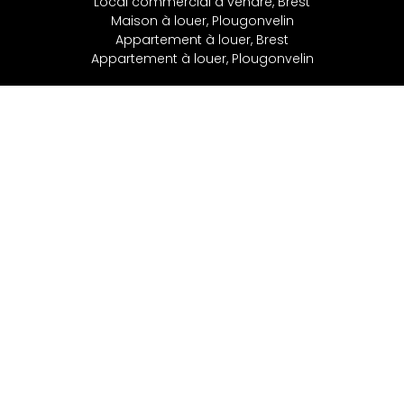
Local commercial à vendre, Brest
Maison à louer, Plougonvelin
Appartement à louer, Brest
Appartement à louer, Plougonvelin