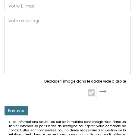
Déplacer l'image dans le cadre vide à droite
Envoyer
« Les informations recueillies sur ce formulaire sont enregistrées dans un
fichier informatisé par Pierres de Bretagne pour gérer votre demande de
contact. Elles sont conservées pour la durée nécessaire à la gestion de la
relation client dans le respect des prescriptions légales applicables et