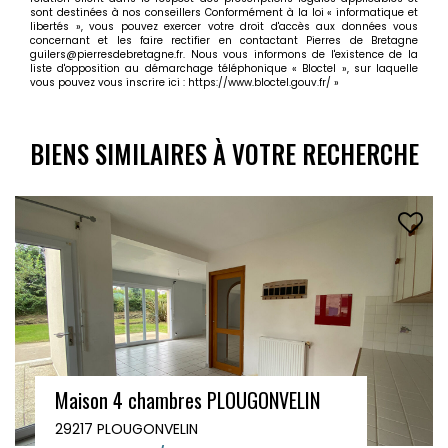
sont destinées à nos conseillers Conformément à la loi « informatique et
libertés », vous pouvez exercer votre droit d'accès aux données vous
concernant et les faire rectifier en contactant Pierres de Bretagne
guilers@pierresdebretagne.fr. Nous vous informons de l'existence de la
liste d'opposition au démarchage téléphonique « Bloctel », sur laquelle
vous pouvez vous inscrire ici :
https://www.bloctel.gouv.fr/
»
BIENS SIMILAIRES À VOTRE RECHERCHE
OUGONVELIN
Maison 4 chambres PLOUG
29217 PLOUGONVELIN