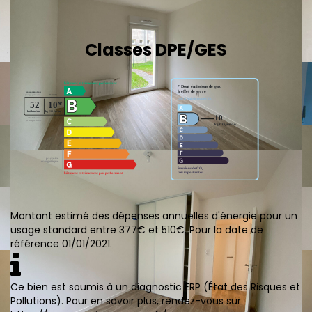
Classes DPE/GES
Montant estimé des dépenses annuelles d'énergie pour un
usage standard entre 377€ et 510€. Pour la date de
référence 01/01/2021.
Ce bien est soumis à un diagnostic ERP (État des Risques et
Pollutions). Pour en savoir plus, rendez-vous sur