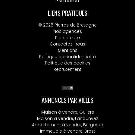
Estimation
LIENS PRATIQUES
© 2026 Pierres de Bretagne
Nos agences
Plan du site
Contactez-nous
Mentions
Politique de confidentialité
Politique des cookies
Recrutement
ANNONCES PAR VILLES
Maison à vendre, Guilers
Maison à vendre, Landunvez
Appartement à vendre, Bergerac
Immeuble à vendre, Brest