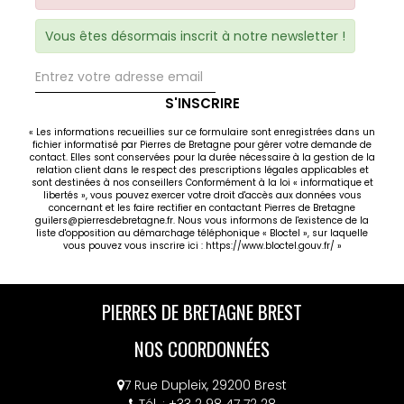
Vous êtes désormais inscrit à notre newsletter !
S'INSCRIRE
« Les informations recueillies sur ce formulaire sont enregistrées dans un
fichier informatisé par Pierres de Bretagne pour gérer votre demande de
contact. Elles sont conservées pour la durée nécessaire à la gestion de la
relation client dans le respect des prescriptions légales applicables et
sont destinées à nos conseillers Conformément à la loi « informatique et
libertés », vous pouvez exercer votre droit d'accès aux données vous
concernant et les faire rectifier en contactant Pierres de Bretagne
guilers@pierresdebretagne.fr. Nous vous informons de l'existence de la
liste d'opposition au démarchage téléphonique « Bloctel », sur laquelle
vous pouvez vous inscrire ici :
https://www.bloctel.gouv.fr/
»
PIERRES DE BRETAGNE BREST
NOS COORDONNÉES
7 Rue Dupleix, 29200 Brest