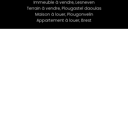
Immeuble à vendre, Lesneven
Terrain à vendre, Plougastel daoulas
Maison à louer, Plougonvelin
Appartement à louer, Brest