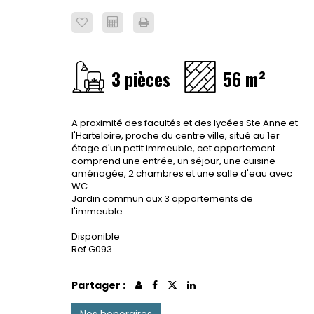
3 pièces
56 m²
A proximité des facultés et des lycées Ste Anne et
l'Harteloire, proche du centre ville, situé au 1er
étage d'un petit immeuble, cet appartement
comprend une entrée, un séjour, une cuisine
aménagée, 2 chambres et une salle d'eau avec
WC.
Jardin commun aux 3 appartements de
l'immeuble
Disponible
Ref G093
Partager :
Nos honoraires