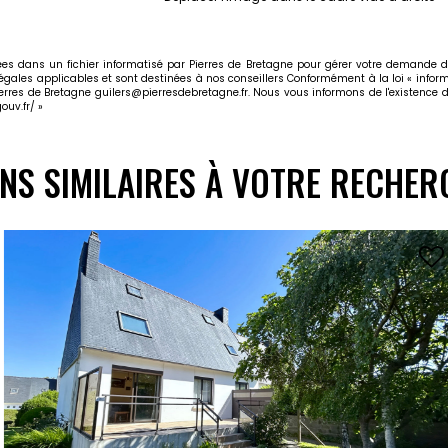
trées dans un fichier informatisé par Pierres de Bretagne pour gérer votre demande d
légales applicables et sont destinées à nos conseillers Conformément à la loi « inform
ierres de Bretagne guilers@pierresdebretagne.fr. Nous vous informons de l'existence d
ouv.fr/
»
ENS SIMILAIRES À VOTRE RECHER