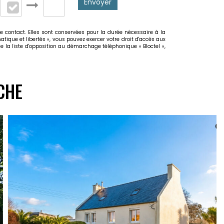
Envoyer
e contact. Elles sont conservées pour la durée nécessaire à la
atique et libertés », vous pouvez exercer votre droit d'accès aux
e la liste d'opposition au démarchage téléphonique « Bloctel »,
CHE
EXCLUSIVITÉ