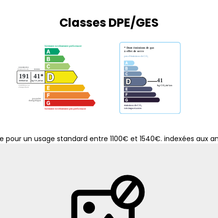
Classes DPE/GES
e pour un usage standard entre 1100€ et 1540€. indexées aux 