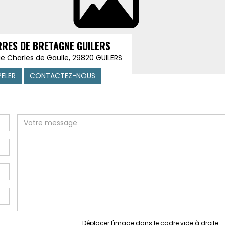
RRES DE BRETAGNE GUILERS
ue Charles de Gaulle, 29820 GUILERS
PELER
CONTACTEZ-NOUS
Déplacer l'image dans le cadre vide à droite