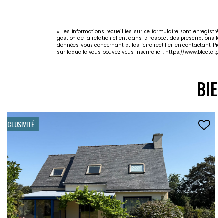
« Les informations recueillies sur ce formulaire sont enregis
gestion de la relation client dans le respect des prescriptions 
données vous concernant et les faire rectifier en contactant P
sur laquelle vous pouvez vous inscrire ici :
https://www.bloctel.g
BI