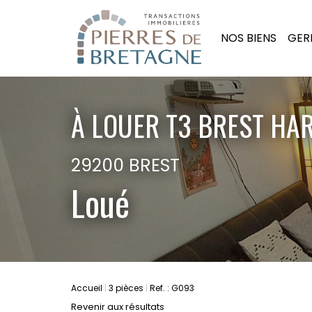
NOS BIENS
GER
À LOUER T3 BREST HA
29200 BREST
Loué
Accueil
3 pièces
Ref. : G093
Revenir aux résultats