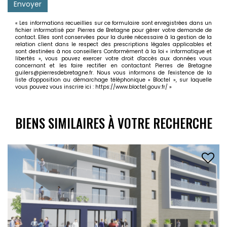
Envoyer
« Les informations recueillies sur ce formulaire sont enregistrées dans un
fichier informatisé par Pierres de Bretagne pour gérer votre demande de
contact. Elles sont conservées pour la durée nécessaire à la gestion de la
relation client dans le respect des prescriptions légales applicables et
sont destinées à nos conseillers Conformément à la loi « informatique et
libertés », vous pouvez exercer votre droit d'accès aux données vous
concernant et les faire rectifier en contactant Pierres de Bretagne
guilers@pierresdebretagne.fr. Nous vous informons de l'existence de la
liste d'opposition au démarchage téléphonique « Bloctel », sur laquelle
vous pouvez vous inscrire ici :
https://www.bloctel.gouv.fr/
»
BIENS SIMILAIRES À VOTRE RECHERCHE