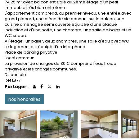
74,25 m² avec balcon est situé au 2ème étage d'un petit
immeuble très bien entretenu.
L'appartement comprend, au premier niveau, une entrée avec
grand placard, une pièce de vie donnant sur le balcon, une
cuisine aménagée semi ouverte équipée d'une plaque
induction et d'une hotte, une chambre, une salle de bains et un
WC séparé.
A l'étage : un palier, deux chambres, une salle d'eau avec WC
Le logement est équipé d'un interphone.
Place de parking privative
Local commun
La provision de charges de 30 € comprend l'eau froide
privative et les charges communes.
Disponible
Ref L877
Partager :
Nos honoraires