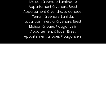
Maison à vendre, Lanrivoare
Appartement à vendre, Brest
Appartement à vendre, Le conquet
Terrain à vendre, Lanildut
Local commercial à vendre, Brest
Maison à louer, Plougonvelin
Appartement à louer, Brest
Appartement à louer, Plougonvelin