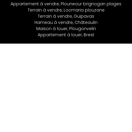
Appartement à vendre, Plouneour brignogan plages
Terrain à vendre, Locmaria plouzane
Terrain à vendre, Guipavas
Hameau à vendre, Châteaulin
Maison à louer, Plougonvelin
Appartement à louer, Brest