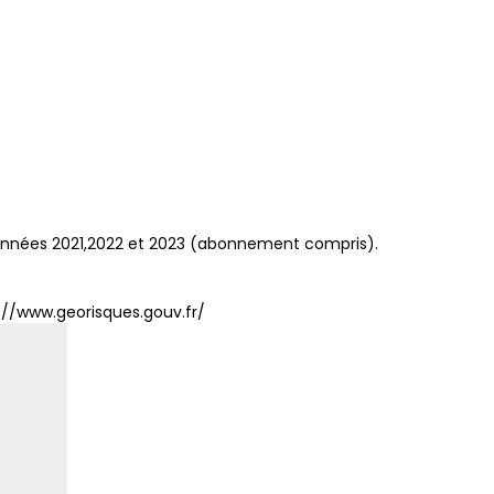
années 2021,2022 et 2023 (abonnement compris).
://www.georisques.gouv.fr/