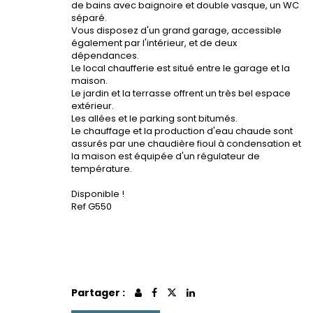
de bains avec baignoire et double vasque, un WC
séparé.
Vous disposez d'un grand garage, accessible
également par l'intérieur, et de deux
dépendances.
Le local chaufferie est situé entre le garage et la
maison.
Le jardin et la terrasse offrent un très bel espace
extérieur.
Les allées et le parking sont bitumés.
Le chauffage et la production d'eau chaude sont
assurés par une chaudière fioul à condensation et
la maison est équipée d'un régulateur de
température.
Disponible !
Ref G550
Partager :