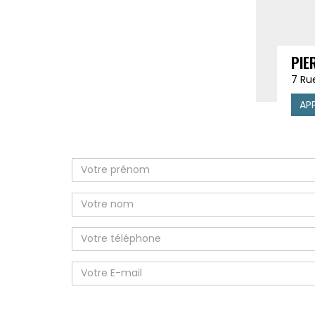
PIE
7 Ru
AP