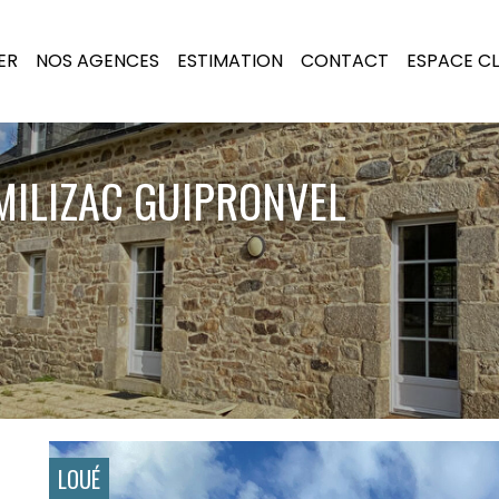
ER
NOS AGENCES
ESTIMATION
CONTACT
ESPACE CL
MILIZAC GUIPRONVEL
LOUÉ