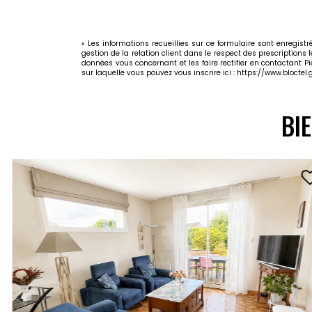
« Les informations recueillies sur ce formulaire sont enregis
gestion de la relation client dans le respect des prescriptions 
données vous concernant et les faire rectifier en contactant P
sur laquelle vous pouvez vous inscrire ici :
https://www.bloctel.g
BI