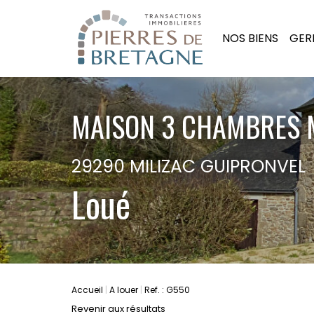
NOS BIENS
GER
MAISON 3 CHAMBRES 
29290 MILIZAC GUIPRONVEL
Loué
Accueil
A louer
Ref. : G550
Revenir aux résultats