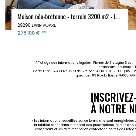
Maison néo-bretonne - terrain 3200 m2 - LANRIVOARE portes de St-Renan
29290 LANRIVOARE
275 100 €
**
Affichage des informations légales : Pierres de Bretagne Brest 
Intracommunautaire : FR2
Carte T : N° T574 ET N° G270 délivré par LA PREFECTURE DE QUIMPER
garantie : 89 Rue la Boetie 75008 PARI
INSCRIVEZ
À NOTRE N
« Les informations recueillies sur ce formulaire sont enregistrées
la relation client dans le respect des prescriptions légales appl
concernant et les faire rectifier en contactant Pierres de Breta