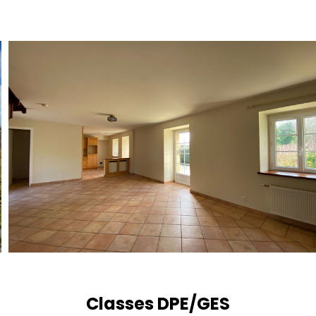
Classes DPE/GES