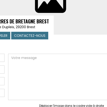
RRES DE BRETAGNE BREST
e Dupleix, 29200 Brest
PELER
CONTACTEZ-NOUS
Déplacer l'image dans le cadre vide à droite