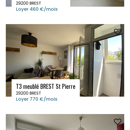
29200 BREST
Loyer 460 €/mois
T3 meublé BREST St Pierre
29200 BREST
Loyer 770 €/mois