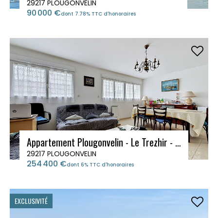
29217 PLOUGONVELIN
90 000 €
dont 7.78% TTC d'honoraires
Appartement Plougonvelin - Le Trezhir - 3 pièces 83 m2
29217 PLOUGONVELIN
254 400 €
dont 6% TTC d'honoraires
EXCLUSIVITÉ