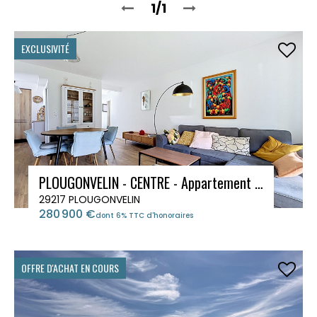
1/1
EXCLUSIVITÉ
PLOUGONVELIN - CENTRE - Appartement PMR 3 pièces 64.1m²
29217 PLOUGONVELIN
280 900 €
dont 6% TTC d'honoraires
OFFRE D'ACHAT EN COURS