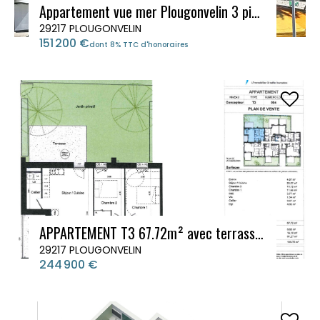
Appartement vue mer Plougonvelin 3 pièces 44.44m²
29217 PLOUGONVELIN
151 200 €
dont 8% TTC d'honoraires
APPARTEMENT T3 67.72m² avec terrasse et jardin privatif
29217 PLOUGONVELIN
244 900 €