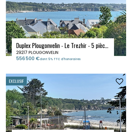
Duplex Plougonvelin - Le Trezhir - 5 pièces 116 m2 - Magnifique vue mer - Garage privatif
29217 PLOUGONVELIN
556 500 €
dont 5% TTC d'honoraires
EXCLUSIF