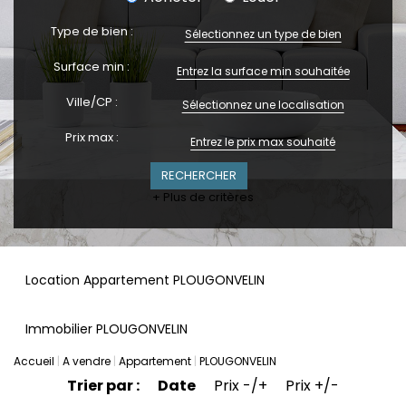
Type de bien :
Sélectionnez un type de bien
Surface min :
Ville/CP :
Sélectionnez une localisation
Prix max :
+ Plus de critères
Location Appartement PLOUGONVELIN
Immobilier PLOUGONVELIN
Accueil
A vendre
Appartement
PLOUGONVELIN
Trier par :
Date
Prix -/+
Prix +/-