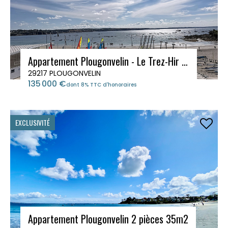
Appartement Plougonvelin - Le Trez-Hir 2 pièces 34.56m²
29217 PLOUGONVELIN
135 000 €
dont 8% TTC d'honoraires
EXCLUSIVITÉ
Appartement Plougonvelin 2 pièces 35m2