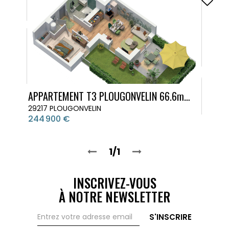
APPARTEMENT T3 PLOUGONVELIN 66.6m² avec terrasse et jardin
29217 PLOUGONVELIN
244 900 €
1/1
INSCRIVEZ-VOUS
À NOTRE NEWSLETTER
S'INSCRIRE