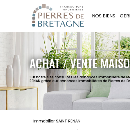
NOS BIENS
GER
ACHAT / VENTE MAISO
Sur notre site consultez les annonces immobilière de M
RENAN grâce aux annonces immobilières de Pierres de B
Immobilier SAINT RENAN