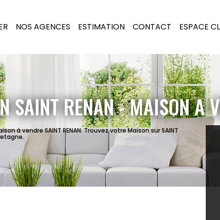
ER
NOS AGENCES
ESTIMATION
CONTACT
ESPACE CL
N SAINT RENAN - MAISON A 
aison à vendre SAINT RENAN. Trouvez votre Maison sur SAINT
retagne.