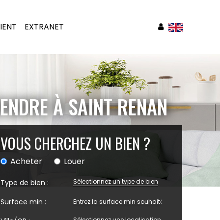
IENT
EXTRANET
VENDRE À SAINT RENAN
VOUS CHERCHEZ UN BIEN ?
Acheter
Louer
Sélectionnez un type de bien
Type de bien :
Surface min :
Sélectionnez une localisation