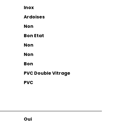
Inox
Ardoises
Non
Bon Etat
Non
Non
Bon
PVC Double Vitrage
PVC
Oui