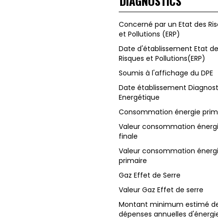
DIAGNOSTICS
Concerné par un Etat des Ri
et Pollutions (ERP)
Date d'établissement Etat d
Risques et Pollutions(ERP)
Soumis à l'affichage du DPE
Date établissement Diagnost
Energétique
Consommation énergie prim
Valeur consommation énerg
finale
Valeur consommation énerg
primaire
Gaz Effet de Serre
Valeur Gaz Effet de serre
Montant minimum estimé d
dépenses annuelles d'énergi