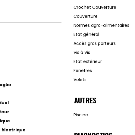
Crochet Couverture
Couverture
Normes agro-alimentaires
Etat général
Accès gros porteurs
Vis à Vis
Etat extérieur
Fenêtres
Volets
agée
AUTRES
duel
teur
Piscine
rique
n électrique