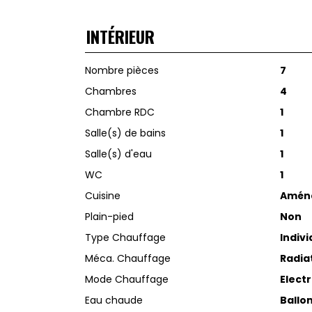
INTÉRIEUR
Nombre pièces
7
Chambres
4
Chambre RDC
1
Salle(s) de bains
1
Salle(s) d'eau
1
WC
1
Cuisine
Amén
Plain-pied
Non
Type Chauffage
Indivi
Méca. Chauffage
Radia
Mode Chauffage
Elect
Eau chaude
Ballo