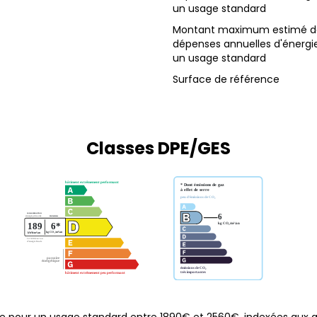
un usage standard
Montant maximum estimé d
dépenses annuelles d'énergi
un usage standard
Surface de référence
Classes DPE/GES
e pour un usage standard entre 1890€ et 2560€. indexées aux 