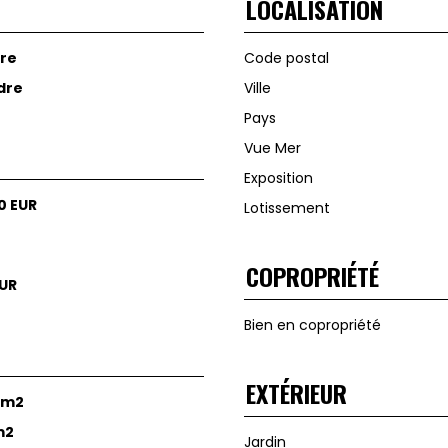
LOCALISATION
re
Code postal
dre
Ville
Pays
Vue Mer
Exposition
0 EUR
Lotissement
COPROPRIÉTÉ
EUR
Bien en copropriété
EXTÉRIEUR
4 m2
m2
Jardin