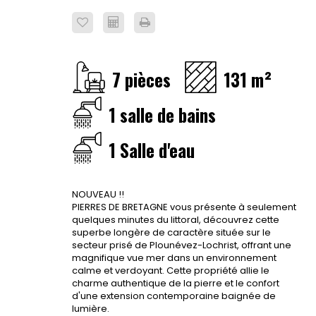
7 pièces
131 m²
1 salle de bains
1 Salle d'eau
NOUVEAU !!
PIERRES DE BRETAGNE vous présente à seulement
quelques minutes du littoral, découvrez cette
superbe longère de caractère située sur le
secteur prisé de Plounévez-Lochrist, offrant une
magnifique vue mer dans un environnement
calme et verdoyant. Cette propriété allie le
charme authentique de la pierre et le confort
d'une extension contemporaine baignée de
lumière.