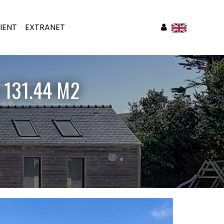
IENT
EXTRANET
 131.44 M2