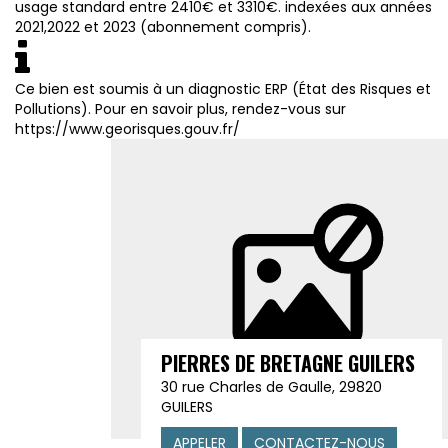
usage standard entre 2410€ et 3310€. indexées aux années
2021,2022 et 2023 (abonnement compris).
Ce bien est soumis à un diagnostic ERP (État des Risques et
Pollutions). Pour en savoir plus, rendez-vous sur
https://www.georisques.gouv.fr/
PIERRES DE BRETAGNE GUILERS
30 rue Charles de Gaulle, 29820
GUILERS
APPELER
CONTACTEZ-NOUS