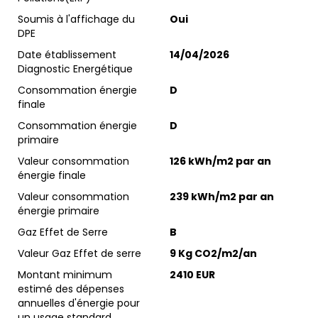
Soumis à l'affichage du
Oui
DPE
Date établissement
14/04/2026
Diagnostic Energétique
Consommation énergie
D
finale
Consommation énergie
D
primaire
Valeur consommation
126 kWh/m2 par an
énergie finale
Valeur consommation
239 kWh/m2 par an
énergie primaire
Gaz Effet de Serre
B
Valeur Gaz Effet de serre
9 Kg CO2/m2/an
Montant minimum
2410 EUR
estimé des dépenses
annuelles d'énergie pour
un usage standard