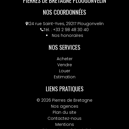
PIERRES DE BRETAGNE PLOUGONVELIN
NOS COORDONNÉES
124 rue Saint-Yves, 29217 Plougonvelin
Tél. : +33 2 98 48 30 40
Nos honoraires
NOS SERVICES
Acheter
Vendre
Louer
Estimation
LIENS PRATIQUES
© 2026 Pierres de Bretagne
Nos agences
Plan du site
Contactez-nous
Mentions