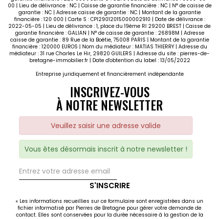
00 | Lieu de délivrance : NC | Caisse de garantie financière : NC | N° de caisse de
garantie : NC | Adresse caisse de garantie : NC | Montant de la garantie
financière : 120 000 | Carte S : CPI29012015000002910 | Date de délivrance :
2022-05-05 | Lieu de délivrance : 1, place du 19ème RI 29200 BREST | Caisse de
garantie financière : GALIAN | N° de caisse de garantie : 26898M | Adresse
caisse de garantie : 89 Rue de la Boétie, 75008 PARIS | Montant de la garantie
financière : 120000 EUROS | Nom du médiateur : MATIAS THIERRY | Adresse du
médiateur : 31 rue Charles Le Hir, 29820 GUILERS | Adresse du site :
pierres-de-
bretagne-immobilier.fr
| Date d'obtention du label : 13/05/2022
Entreprise juridiquement et financièrement indépendante
INSCRIVEZ-VOUS
À NOTRE NEWSLETTER
Veuillez saisir une adresse valide
Vous êtes désormais inscrit à notre newsletter !
S'INSCRIRE
« Les informations recueillies sur ce formulaire sont enregistrées dans un
fichier informatisé par Pierres de Bretagne pour gérer votre demande de
contact. Elles sont conservées pour la durée nécessaire à la gestion de la