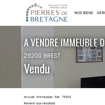
NOS BIENS
GER
A VENDRE IMMEUBLE D
29200 BREST
Vendu
Accueil
Immeubles
Ref. : T5503
Revenir aux résultats