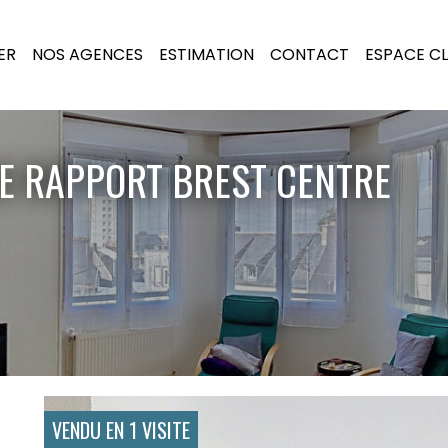
ER
NOS AGENCES
ESTIMATION
CONTACT
ESPACE CL
E RAPPORT BREST CENTRE
VENDU EN 1 VISITE