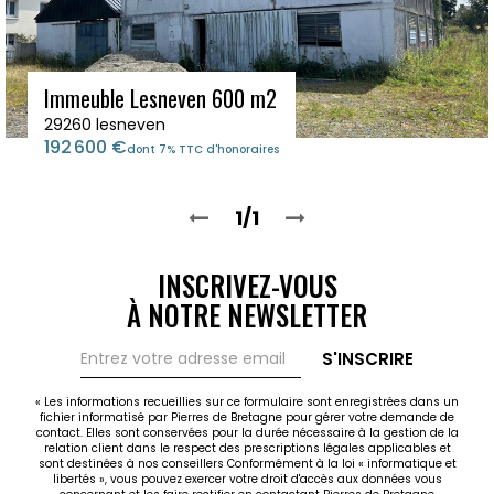
Immeuble Lesneven 600 m2
29260 lesneven
192 600 €
dont 7% TTC d'honoraires
1/1
INSCRIVEZ-VOUS
À NOTRE NEWSLETTER
S'INSCRIRE
« Les informations recueillies sur ce formulaire sont enregistrées dans un
fichier informatisé par Pierres de Bretagne pour gérer votre demande de
contact. Elles sont conservées pour la durée nécessaire à la gestion de la
relation client dans le respect des prescriptions légales applicables et
sont destinées à nos conseillers Conformément à la loi « informatique et
libertés », vous pouvez exercer votre droit d'accès aux données vous