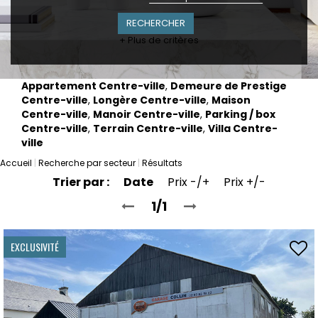
+ Plus de critères
Appartement Centre-ville
,
Demeure de Prestige
Centre-ville
,
Longère Centre-ville
,
Maison
Centre-ville
,
Manoir Centre-ville
,
Parking / box
Centre-ville
,
Terrain Centre-ville
,
Villa Centre-
ville
Accueil
Recherche par secteur
Résultats
Trier par :
Date
Prix -/+
Prix +/-
1/1
EXCLUSIVITÉ