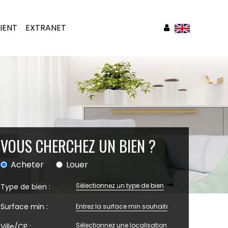
IENT
EXTRANET
VOUS CHERCHEZ UN BIEN ?
Acheter
Louer
Sélectionnez un type de bien
Type de bien :
Surface min :
Sélectionnez une localisation
Ville/CP :