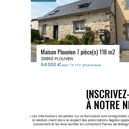
Maison Plouvien 7 pièce(s) 118 m2
29860 PLOUVIEN
64 000 €
dont 7% TTC d'honoraires
INSCRIVEZ
À NOTRE N
« Les informations recueillies sur ce formulaire sont enregistrées
la relation client dans le respect des prescriptions légales appl
concernant et les faire rectifier en contactant Pierres de Breta