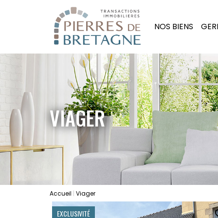
NOS BIENS
GER
VIAGER
Accueil
Viager
EXCLUSIVITÉ