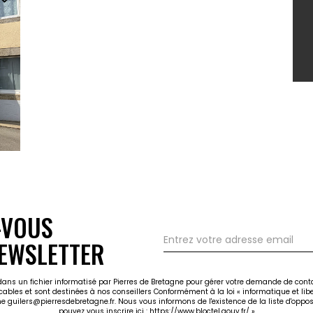
-VOUS
EWSLETTER
 dans un fichier informatisé par Pierres de Bretagne pour gérer votre demande de cont
icables et sont destinées à nos conseillers Conformément à la loi « informatique et li
gne guilers@pierresdebretagne.fr. Nous vous informons de l'existence de la liste d'opp
pouvez vous inscrire ici :
https://www.bloctel.gouv.fr/
»