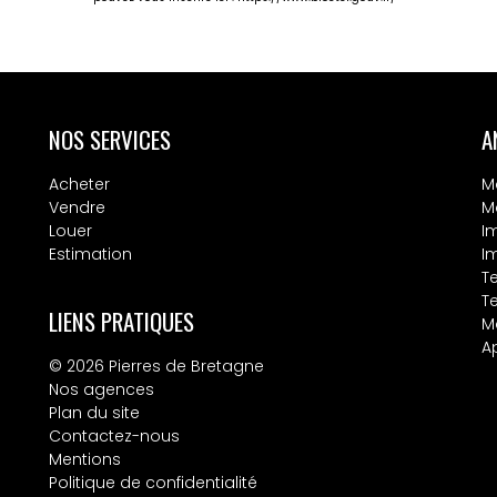
NOS SERVICES
A
Acheter
M
Vendre
M
Louer
I
Estimation
I
Te
T
LIENS PRATIQUES
M
A
© 2026 Pierres de Bretagne
Nos agences
Plan du site
Contactez-nous
Mentions
Politique de confidentialité