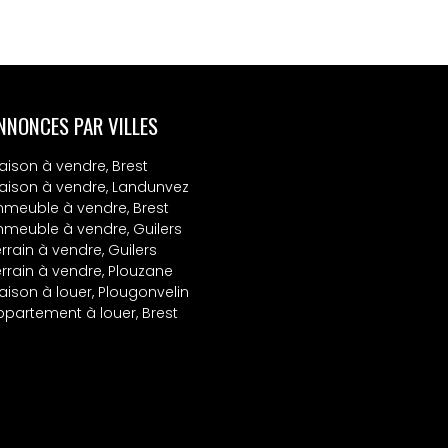
NNONCES PAR VILLES
aison à vendre, Brest
aison à vendre, Landunvez
mmeuble à vendre, Brest
mmeuble à vendre, Guilers
rrain à vendre, Guilers
errain à vendre, Plouzane
aison à louer, Plougonvelin
ppartement à louer, Brest