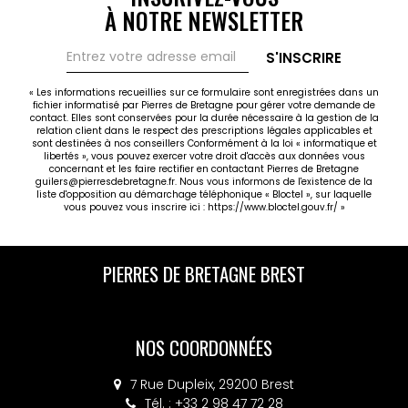
À NOTRE NEWSLETTER
S'INSCRIRE
« Les informations recueillies sur ce formulaire sont enregistrées dans un
fichier informatisé par Pierres de Bretagne pour gérer votre demande de
contact. Elles sont conservées pour la durée nécessaire à la gestion de la
relation client dans le respect des prescriptions légales applicables et
sont destinées à nos conseillers Conformément à la loi « informatique et
libertés », vous pouvez exercer votre droit d'accès aux données vous
concernant et les faire rectifier en contactant Pierres de Bretagne
guilers@pierresdebretagne.fr. Nous vous informons de l'existence de la
liste d'opposition au démarchage téléphonique « Bloctel », sur laquelle
vous pouvez vous inscrire ici :
https://www.bloctel.gouv.fr/
»
PIERRES DE BRETAGNE BREST
NOS COORDONNÉES
7 Rue Dupleix, 29200 Brest
Tél. : +33 2 98 47 72 28