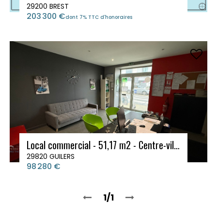
29200 BREST
203 300 €
dont 7% TTC d'honoraires
Local commercial - 51,17 m2 - Centre-ville de Guilers
29820 GUILERS
98 280 €
1/1