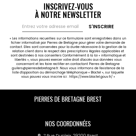
INSCRIVEZ-VOUS
À NOTRE NEWSLETTER
S'INSCRIRE
« Les informations recueillies sur ce formulaire sont enregistrées dans un
fichier informatisé par Pierres de Bretagne pour gérer votre demande de
contact. Elles sont conservées pour la durée nécessaire à la gestion de la
relation client dans le respect des prescriptions légales applicables et
sont destinées à nos conseillers Conformément à la loi « informatique et
libertés », vous pouvez exercer votre droit d'accès aux données vous
concernant et les faire rectifier en contactant Pierres de Bretagne
guilers@pierresdebretagne.fr. Nous vous informons de l'existence de la
liste d'opposition au démarchage téléphonique « Bloctel », sur laquelle
vous pouvez vous inscrire ici :
https://www.bloctel.gouv.fr/
»
PIERRES DE BRETAGNE BREST
NOS COORDONNÉES
7 Rue Dupleix, 29200 Brest