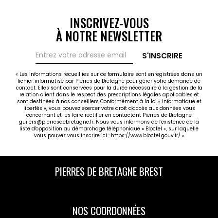
INSCRIVEZ-VOUS
À NOTRE NEWSLETTER
S'INSCRIRE
« Les informations recueillies sur ce formulaire sont enregistrées dans un
fichier informatisé par Pierres de Bretagne pour gérer votre demande de
contact. Elles sont conservées pour la durée nécessaire à la gestion de la
relation client dans le respect des prescriptions légales applicables et
sont destinées à nos conseillers Conformément à la loi « informatique et
libertés », vous pouvez exercer votre droit d'accès aux données vous
concernant et les faire rectifier en contactant Pierres de Bretagne
guilers@pierresdebretagne.fr. Nous vous informons de l'existence de la
liste d'opposition au démarchage téléphonique « Bloctel », sur laquelle
vous pouvez vous inscrire ici :
https://www.bloctel.gouv.fr/
»
PIERRES DE BRETAGNE BREST
NOS COORDONNÉES