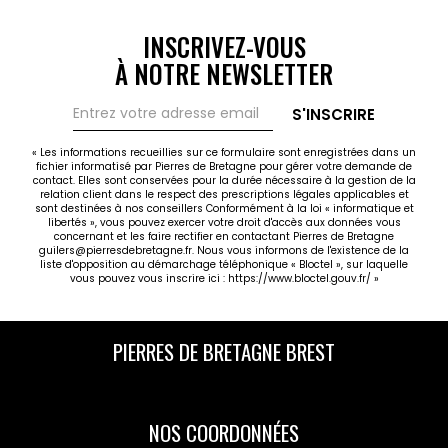
INSCRIVEZ-VOUS
À NOTRE NEWSLETTER
S'INSCRIRE
« Les informations recueillies sur ce formulaire sont enregistrées dans un
fichier informatisé par Pierres de Bretagne pour gérer votre demande de
contact. Elles sont conservées pour la durée nécessaire à la gestion de la
relation client dans le respect des prescriptions légales applicables et
sont destinées à nos conseillers Conformément à la loi « informatique et
libertés », vous pouvez exercer votre droit d'accès aux données vous
concernant et les faire rectifier en contactant Pierres de Bretagne
guilers@pierresdebretagne.fr. Nous vous informons de l'existence de la
liste d'opposition au démarchage téléphonique « Bloctel », sur laquelle
vous pouvez vous inscrire ici :
https://www.bloctel.gouv.fr/
»
PIERRES DE BRETAGNE BREST
NOS COORDONNÉES