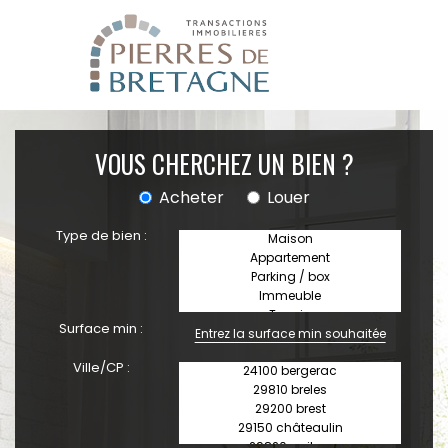
VOUS CHERCHEZ UN BIEN ?
Acheter
Louer
Type de bien :
Surface min :
Ville/CP :