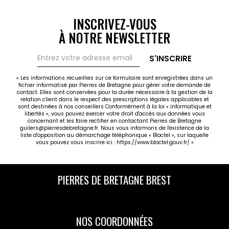
INSCRIVEZ-VOUS
À NOTRE NEWSLETTER
S'INSCRIRE
« Les informations recueillies sur ce formulaire sont enregistrées dans un
fichier informatisé par Pierres de Bretagne pour gérer votre demande de
contact. Elles sont conservées pour la durée nécessaire à la gestion de la
relation client dans le respect des prescriptions légales applicables et
sont destinées à nos conseillers Conformément à la loi « informatique et
libertés », vous pouvez exercer votre droit d'accès aux données vous
concernant et les faire rectifier en contactant Pierres de Bretagne
guilers@pierresdebretagne.fr. Nous vous informons de l'existence de la
liste d'opposition au démarchage téléphonique « Bloctel », sur laquelle
vous pouvez vous inscrire ici :
https://www.bloctel.gouv.fr/
»
PIERRES DE BRETAGNE BREST
NOS COORDONNÉES