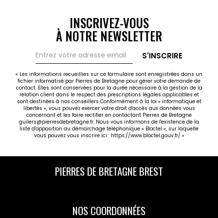
INSCRIVEZ-VOUS
À NOTRE NEWSLETTER
S'INSCRIRE
« Les informations recueillies sur ce formulaire sont enregistrées dans un
fichier informatisé par Pierres de Bretagne pour gérer votre demande de
contact. Elles sont conservées pour la durée nécessaire à la gestion de la
relation client dans le respect des prescriptions légales applicables et
sont destinées à nos conseillers Conformément à la loi « informatique et
libertés », vous pouvez exercer votre droit d'accès aux données vous
concernant et les faire rectifier en contactant Pierres de Bretagne
guilers@pierresdebretagne.fr. Nous vous informons de l'existence de la
liste d'opposition au démarchage téléphonique « Bloctel », sur laquelle
vous pouvez vous inscrire ici :
https://www.bloctel.gouv.fr/
»
PIERRES DE BRETAGNE BREST
NOS COORDONNÉES