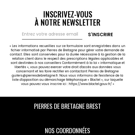
INSCRIVEZ-VOUS
À NOTRE NEWSLETTER
S'INSCRIRE
« Les informations recueillies sur ce formulaire sont enregistrées dans un
fichier informatisé par Pierres de Bretagne pour gérer votre demande de
contact. Elles sont conservées pour la durée nécessaire à la gestion de la
relation client dans le respect des prescriptions légales applicables et
sont destinées à nos conseillers Conformément à la loi « informatique et
libertés », vous pouvez exercer votre droit d'accès aux données vous
concernant et les faire rectifier en contactant Pierres de Bretagne
guilers@pierresdebretagne.fr. Nous vous informons de l'existence de la
liste d'opposition au démarchage téléphonique « Bloctel », sur laquelle
vous pouvez vous inscrire ici :
https://www.bloctel.gouv.fr/
»
PIERRES DE BRETAGNE BREST
NOS COORDONNÉES