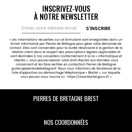
INSCRIVEZ-VOUS
À NOTRE NEWSLETTER
S'INSCRIRE
« Les informations recueillies sur ce formulaire sont enregistrées dans un
fichier informatisé par Pierres de Bretagne pour gérer votre demande de
contact. Elles sont conservées pour la durée nécessaire à la gestion de la
relation client dans le respect des prescriptions légales applicables et
sont destinées à nos conseillers Conformément à la loi « informatique et
libertés », vous pouvez exercer votre droit d'accès aux données vous
concernant et les faire rectifier en contactant Pierres de Bretagne
guilers@pierresdebretagne.fr. Nous vous informons de l'existence de la
liste d'opposition au démarchage téléphonique « Bloctel », sur laquelle
vous pouvez vous inscrire ici :
https://www.bloctel.gouv.fr/
»
PIERRES DE BRETAGNE BREST
NOS COORDONNÉES