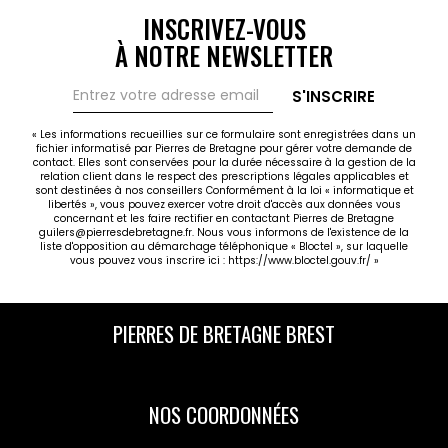
INSCRIVEZ-VOUS
À NOTRE NEWSLETTER
S'INSCRIRE
« Les informations recueillies sur ce formulaire sont enregistrées dans un
fichier informatisé par Pierres de Bretagne pour gérer votre demande de
contact. Elles sont conservées pour la durée nécessaire à la gestion de la
relation client dans le respect des prescriptions légales applicables et
sont destinées à nos conseillers Conformément à la loi « informatique et
libertés », vous pouvez exercer votre droit d'accès aux données vous
concernant et les faire rectifier en contactant Pierres de Bretagne
guilers@pierresdebretagne.fr. Nous vous informons de l'existence de la
liste d'opposition au démarchage téléphonique « Bloctel », sur laquelle
vous pouvez vous inscrire ici :
https://www.bloctel.gouv.fr/
»
PIERRES DE BRETAGNE BREST
NOS COORDONNÉES