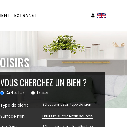
IENT
EXTRANET
OISIRS
VOUS CHERCHEZ UN BIEN ?
Acheter
Louer
Sélectionnez un type de bien
Type de bien :
Surface min :
Sélectionnez une localisation