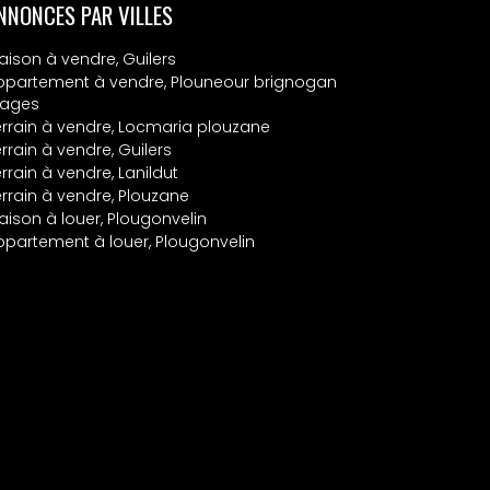
NNONCES PAR VILLES
aison à vendre, Guilers
ppartement à vendre, Plouneour brignogan
lages
errain à vendre, Locmaria plouzane
rrain à vendre, Guilers
rrain à vendre, Lanildut
errain à vendre, Plouzane
aison à louer, Plougonvelin
ppartement à louer, Plougonvelin