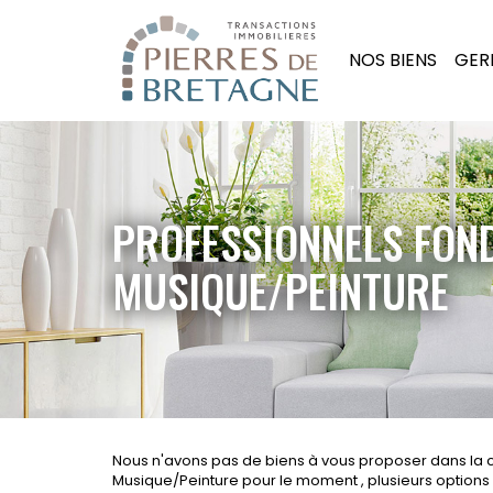
NOS BIENS
GER
PROFESSIONNELS FON
MUSIQUE/PEINTURE
Nous n'avons pas de biens à vous proposer dans la 
Musique/Peinture pour le moment , plusieurs options s