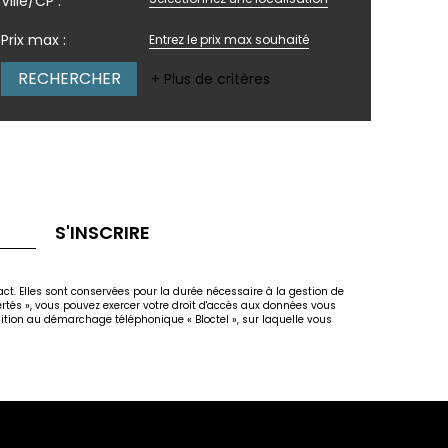
Ville/CP :
Prix max :
+ Plus de critères
S'INSCRIRE
act. Elles sont conservées pour la durée nécessaire à la gestion de
bertés », vous pouvez exercer votre droit d'accès aux données vous
osition au démarchage téléphonique « Bloctel », sur laquelle vous