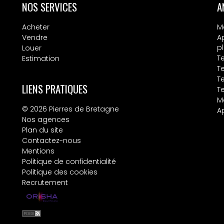
NOS SERVICES
A
Acheter
M
Vendre
A
p
Louer
T
Estimation
Te
Te
LIENS PRATIQUES
T
M
© 2026 Pierres de Bretagne
A
Nos agences
Plan du site
Contactez-nous
Mentions
Politique de confidentialité
Politique des cookies
Recrutement