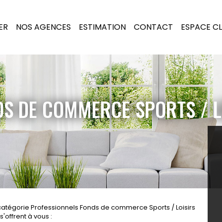
ER
NOS AGENCES
ESTIMATION
CONTACT
ESPACE CL
DS DE COMMERCE SPORTS / L
catégorie Professionnels Fonds de commerce Sports / Loisirs
'offrent à vous :