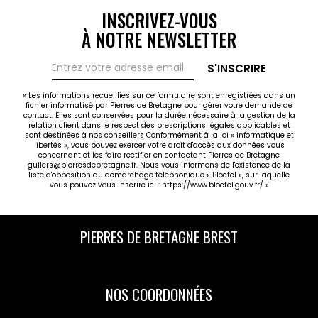
INSCRIVEZ-VOUS
À NOTRE NEWSLETTER
S'INSCRIRE
« Les informations recueillies sur ce formulaire sont enregistrées dans un
fichier informatisé par Pierres de Bretagne pour gérer votre demande de
contact. Elles sont conservées pour la durée nécessaire à la gestion de la
relation client dans le respect des prescriptions légales applicables et
sont destinées à nos conseillers Conformément à la loi « informatique et
libertés », vous pouvez exercer votre droit d'accès aux données vous
concernant et les faire rectifier en contactant Pierres de Bretagne
guilers@pierresdebretagne.fr. Nous vous informons de l'existence de la
liste d'opposition au démarchage téléphonique « Bloctel », sur laquelle
vous pouvez vous inscrire ici :
https://www.bloctel.gouv.fr/
»
PIERRES DE BRETAGNE BREST
NOS COORDONNÉES