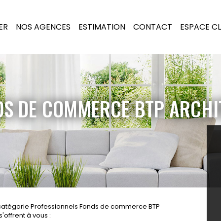
ER
NOS AGENCES
ESTIMATION
CONTACT
ESPACE CL
S DE COMMERCE BTP ARCHIT
 catégorie Professionnels Fonds de commerce BTP
'offrent à vous :