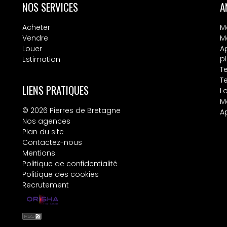
NOS SERVICES
A
Acheter
M
Vendre
M
Louer
A
p
Estimation
T
T
LIENS PRATIQUES
L
M
© 2026 Pierres de Bretagne
A
Nos agences
Plan du site
Contactez-nous
Mentions
Politique de confidentialité
Politique des cookies
Recrutement