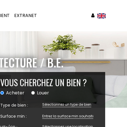
IENT
EXTRANET
ECTURE / B.E.
VOUS CHERCHEZ UN BIEN ?
Acheter
Louer
Sélectionnez un type de bien
Type de bien :
Surface min :
Sélectionnez une localisation