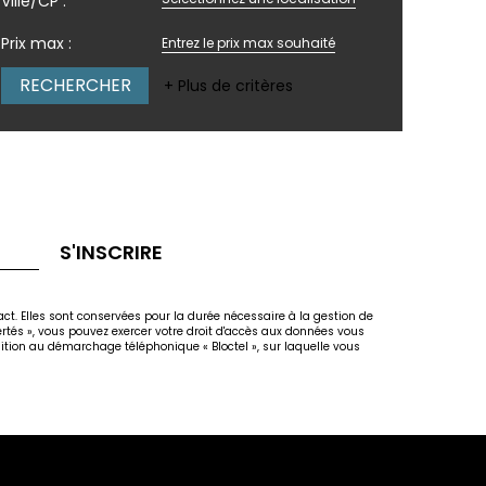
Ville/CP :
Prix max :
+ Plus de critères
S'INSCRIRE
act. Elles sont conservées pour la durée nécessaire à la gestion de
bertés », vous pouvez exercer votre droit d'accès aux données vous
osition au démarchage téléphonique « Bloctel », sur laquelle vous