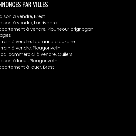
NNONCES PAR VILLES
aison à vendre, Brest
aison à vendre, Lanrivoare
ppartement à vendre, Plouneour brignogan
lages
errain à vendre, Locmaria plouzane
errain à vendre, Plougonvelin
ocal commercial à vendre, Guilers
aison à louer, Plougonvelin
ppartement à louer, Brest