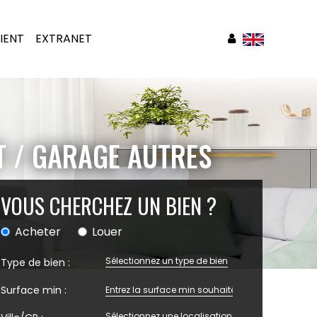
IENT
EXTRANET
 / GARAGE AUTRES
VOUS CHERCHEZ UN BIEN ?
Acheter
Louer
Sélectionnez un type de bien
Type de bien :
Surface min :
Sélectionnez une localisation