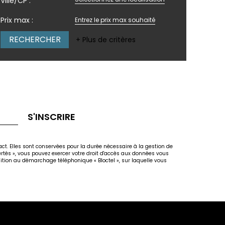
Ville/CP :
Prix max :
+ Plus de critères
S'INSCRIRE
act. Elles sont conservées pour la durée nécessaire à la gestion de
bertés », vous pouvez exercer votre droit d'accès aux données vous
osition au démarchage téléphonique « Bloctel », sur laquelle vous