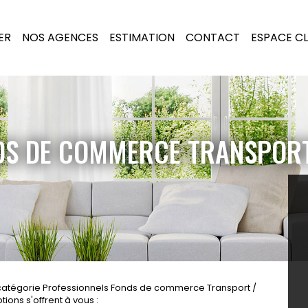
ER
NOS AGENCES
ESTIMATION
CONTACT
ESPACE CL
DS DE COMMERCE TRANSPORT
catégorie Professionnels Fonds de commerce Transport /
ions s'offrent à vous :