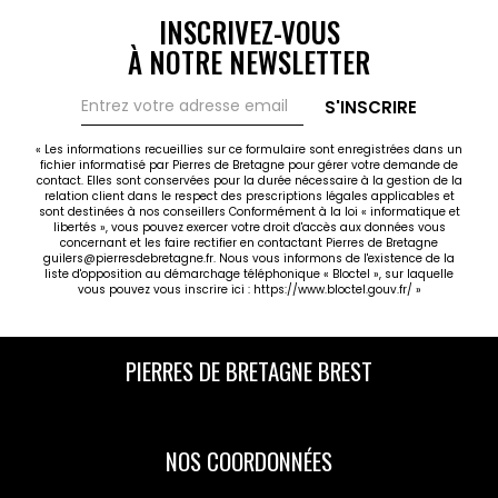
INSCRIVEZ-VOUS
À NOTRE NEWSLETTER
S'INSCRIRE
« Les informations recueillies sur ce formulaire sont enregistrées dans un
fichier informatisé par Pierres de Bretagne pour gérer votre demande de
contact. Elles sont conservées pour la durée nécessaire à la gestion de la
relation client dans le respect des prescriptions légales applicables et
sont destinées à nos conseillers Conformément à la loi « informatique et
libertés », vous pouvez exercer votre droit d'accès aux données vous
concernant et les faire rectifier en contactant Pierres de Bretagne
guilers@pierresdebretagne.fr. Nous vous informons de l'existence de la
liste d'opposition au démarchage téléphonique « Bloctel », sur laquelle
vous pouvez vous inscrire ici :
https://www.bloctel.gouv.fr/
»
PIERRES DE BRETAGNE BREST
NOS COORDONNÉES