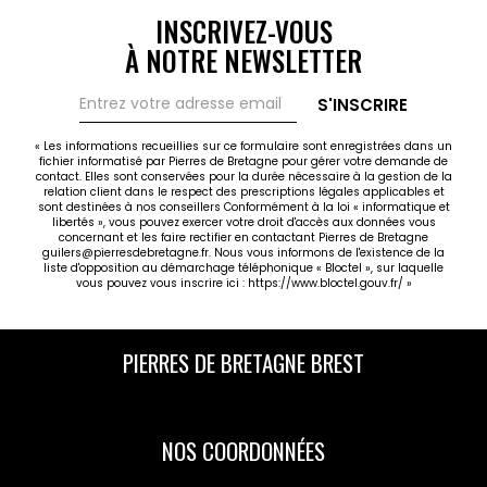
INSCRIVEZ-VOUS
À NOTRE NEWSLETTER
S'INSCRIRE
« Les informations recueillies sur ce formulaire sont enregistrées dans un
fichier informatisé par Pierres de Bretagne pour gérer votre demande de
contact. Elles sont conservées pour la durée nécessaire à la gestion de la
relation client dans le respect des prescriptions légales applicables et
sont destinées à nos conseillers Conformément à la loi « informatique et
libertés », vous pouvez exercer votre droit d'accès aux données vous
concernant et les faire rectifier en contactant Pierres de Bretagne
guilers@pierresdebretagne.fr. Nous vous informons de l'existence de la
liste d'opposition au démarchage téléphonique « Bloctel », sur laquelle
vous pouvez vous inscrire ici :
https://www.bloctel.gouv.fr/
»
PIERRES DE BRETAGNE BREST
NOS COORDONNÉES