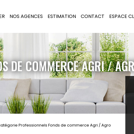
ER
NOS AGENCES
ESTIMATION
CONTACT
ESPACE CL
DS DE COMMERCE AGRI / AG
catégorie Professionnels Fonds de commerce Agri / Agro