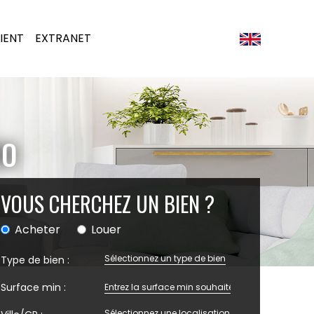
IENT
EXTRANET
RO
VOUS CHERCHEZ UN BIEN ?
Acheter
Louer
Sélectionnez un type de bien
Type de bien :
Surface min :
Sélectionnez une localisation