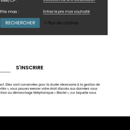
Ville/CP :
Prix max :
+ Plus de critères
S'INSCRIRE
act. Elles sont conservées pour la durée nécessaire à la gestion de
bertés », vous pouvez exercer votre droit d'accès aux données vous
osition au démarchage téléphonique « Bloctel », sur laquelle vous