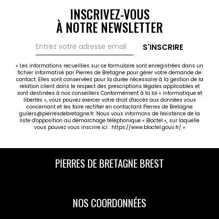
INSCRIVEZ-VOUS
À NOTRE NEWSLETTER
S'INSCRIRE
« Les informations recueillies sur ce formulaire sont enregistrées dans un
fichier informatisé par Pierres de Bretagne pour gérer votre demande de
contact. Elles sont conservées pour la durée nécessaire à la gestion de la
relation client dans le respect des prescriptions légales applicables et
sont destinées à nos conseillers Conformément à la loi « informatique et
libertés », vous pouvez exercer votre droit d'accès aux données vous
concernant et les faire rectifier en contactant Pierres de Bretagne
guilers@pierresdebretagne.fr. Nous vous informons de l'existence de la
liste d'opposition au démarchage téléphonique « Bloctel », sur laquelle
vous pouvez vous inscrire ici :
https://www.bloctel.gouv.fr/
»
PIERRES DE BRETAGNE BREST
NOS COORDONNÉES