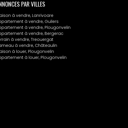
NNONCES PAR VILLES
aison à vendre, Lanrivoare
ppartement à vendre, Guilers
ppartement à vendre, Plougonvelin
ppartement à vendre, Bergerac
errain à vendre, Treouergat
ameau à vendre, Châteaulin
aison à louer, Plougonvelin
ppartement à louer, Plougonvelin