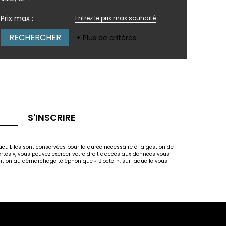
Prix max :
+ Plus de critères
S'INSCRIRE
act. Elles sont conservées pour la durée nécessaire à la gestion de
bertés », vous pouvez exercer votre droit d'accès aux données vous
osition au démarchage téléphonique « Bloctel », sur laquelle vous