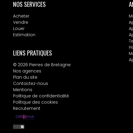
NOS SERVICES
A
Acheter
M
Vendre
A
Louer
A
Estimation
A
T
H
LIENS PRATIQUES
M
A
© 2026 Pierres de Bretagne
Nos agences
Plan du site
Contactez-nous
Mentions
Politique de confidentialité
Politique des cookies
Recrutement