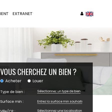
IENT
EXTRANET
VOUS CHERCHEZ UN BIEN ?
Acheter
Louer
Sélectionnez un type de bien
Type de bien :
Surface min :
Sélectionnez une localisation
Ville/CP :