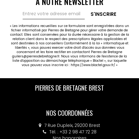
À NOTRE NEWSLETTER
S'INSCRIRE
« Les informations recueillies sur ce formulaire sont enregistrées dans un
fichier informatisé par Pierres de Bretagne pour gérer votre demande de
contact. Elles sont conservées pour la durée nécessaire à la gestion de la
relation client dans le respect des prescriptions légales applicables et
sont destinées à nos conseillers Conformément à la loi « informatique et
libertés », vous pouvez exercer votre droit d'accès aux données vous
concernant et les faire rectifier en contactant Pierres de Bretagne
guilers@pierresdebretagne.fr. Nous vous informons de l'existence de la
liste d'opposition au démarchage téléphonique « Bloctel », sur laquelle
vous pouvez vous inscrire ici :
https://www.bloctel.gouv.fr/
»
PIERRES DE BRETAGNE BREST
NOS COORDONNÉES
7 Rue Dupleix, 29200 Brest
Tél. : +33 2 98 47 72 28
Nos honoraires