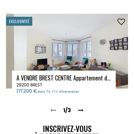
EXCLUSIVITÉ
A VENDRE BREST CENTRE Appartement de type 3
29200 BREST
171 200 €
dont 7% TTC d'honoraires
1/3
INSCRIVEZ-VOUS