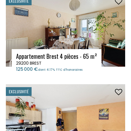
EXCLUSIVITÉ
Appartement Brest 4 pièces - 65 m²
29200 BREST
125 000 €
dont 4.17% TTC d'honoraires
EXCLUSIVITÉ