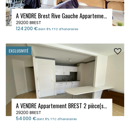
A VENDRE Brest Rive Gauche Appartement type 2, 58.27 m2
29200 BREST
124 200 €
dont 8% TTC d'honoraires
EXCLUSIVITÉ
A VENDRE Appartement BREST 2 pièce(s) 45.29 m2
29200 BREST
54 000 €
dont 8% TTC d'honoraires