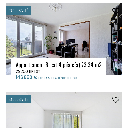
EXCLUSIVITÉ
Appartement Brest 4 pièce(s) 73.34 m2
29200 BREST
146 880 €
dont 8% TTC d'honoraires
EXCLUSIVITÉ