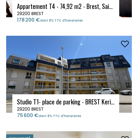
Appartement T4 - 74,92 m2 - Brest, Saint-Pierre
29200 BREST
178 200 €
dont 8% TTC d'honoraires
Studio T1- place de parking - BREST Kerinou proche La Croix Rouge, ISEN
29200 BREST
75 600 €
dont 8% TTC d'honoraires