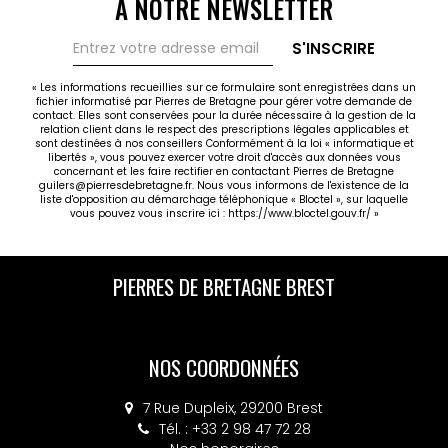
À NOTRE NEWSLETTER
S'INSCRIRE
« Les informations recueillies sur ce formulaire sont enregistrées dans un
fichier informatisé par Pierres de Bretagne pour gérer votre demande de
contact. Elles sont conservées pour la durée nécessaire à la gestion de la
relation client dans le respect des prescriptions légales applicables et
sont destinées à nos conseillers Conformément à la loi « informatique et
libertés », vous pouvez exercer votre droit d'accès aux données vous
concernant et les faire rectifier en contactant Pierres de Bretagne
guilers@pierresdebretagne.fr. Nous vous informons de l'existence de la
liste d'opposition au démarchage téléphonique « Bloctel », sur laquelle
vous pouvez vous inscrire ici :
https://www.bloctel.gouv.fr/
»
PIERRES DE BRETAGNE BREST
NOS COORDONNÉES
7 Rue Dupleix, 29200 Brest
Tél. : +33 2 98 47 72 28