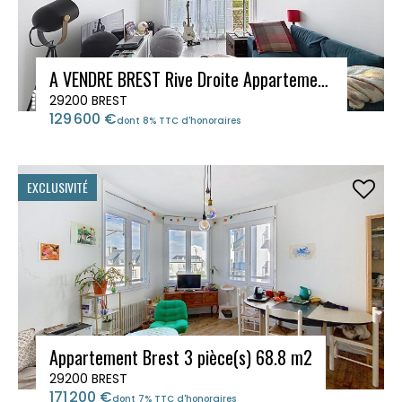
A VENDRE BREST Rive Droite Appartement Brest 2 pièce(s) 42.12 m2
29200 BREST
129 600 €
dont 8% TTC d'honoraires
EXCLUSIVITÉ
Appartement Brest 3 pièce(s) 68.8 m2
29200 BREST
171 200 €
dont 7% TTC d'honoraires