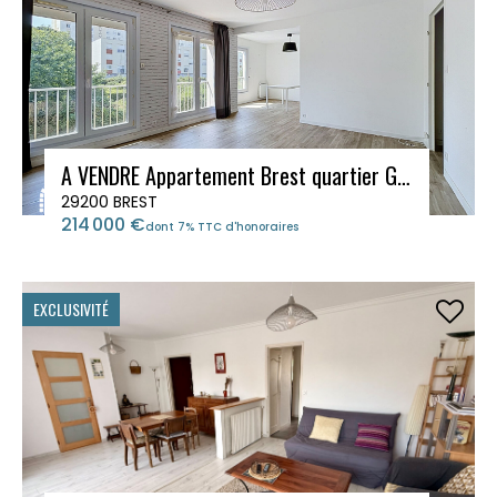
A VENDRE Appartement Brest quartier Guelmeur 4 pièce(s) 86.28 m2
29200 BREST
214 000 €
dont 7% TTC d'honoraires
EXCLUSIVITÉ