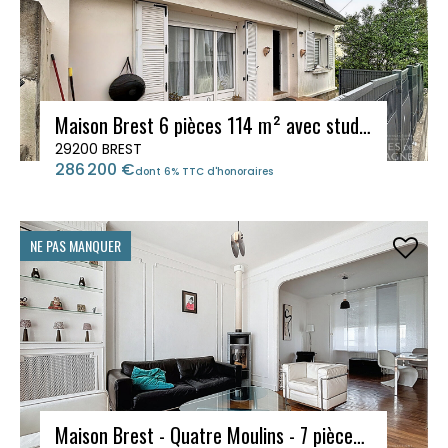
Maison Brest 6 pièces 114 m² avec studio indépendant
29200 BREST
286 200 €
dont 6% TTC d'honoraires
NE PAS MANQUER
Maison Brest - Quatre Moulins - 7 pièces - 154 m²