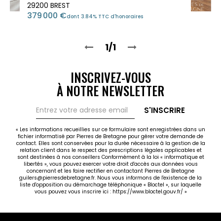
29200 BREST
379 000 €
dont 3.84% TTC d'honoraires
1/1
INSCRIVEZ-VOUS
À NOTRE NEWSLETTER
S'INSCRIRE
« Les informations recueillies sur ce formulaire sont enregistrées dans un
fichier informatisé par Pierres de Bretagne pour gérer votre demande de
contact. Elles sont conservées pour la durée nécessaire à la gestion de la
relation client dans le respect des prescriptions légales applicables et
sont destinées à nos conseillers Conformément à la loi « informatique et
libertés », vous pouvez exercer votre droit d'accès aux données vous
concernant et les faire rectifier en contactant Pierres de Bretagne
guilers@pierresdebretagne.fr. Nous vous informons de l'existence de la
liste d'opposition au démarchage téléphonique « Bloctel », sur laquelle
vous pouvez vous inscrire ici :
https://www.bloctel.gouv.fr/
»