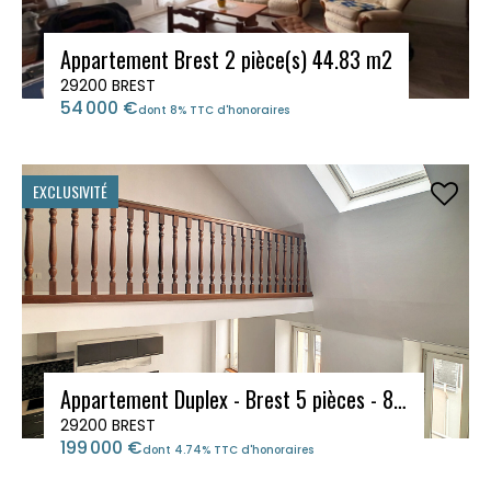
Appartement Brest 2 pièce(s) 44.83 m2
29200 BREST
54 000 €
dont 8% TTC d'honoraires
EXCLUSIVITÉ
Appartement Duplex - Brest 5 pièces - 81 m²
29200 BREST
199 000 €
dont 4.74% TTC d'honoraires