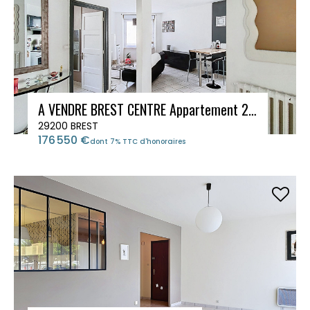
A VENDRE BREST CENTRE Appartement 2 chambres
29200 BREST
176 550 €
dont 7% TTC d'honoraires