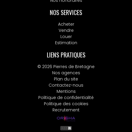
Nos honoraires
Nos honoraires
NOS SERVICES
Acheter
Vendre
Louer
Estimation
LIENS PRATIQUES
© 2026 Pierres de Bretagne
Nos agences
Plan du site
Contactez-nous
Mentions
Politique de confidentialité
Politique des cookies
Recrutement