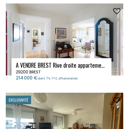
A VENDRE BREST Rive droite appartement 4 pièces
29200 BREST
214 000 €
dont 7% TTC d'honoraires
EXCLUSIVITÉ