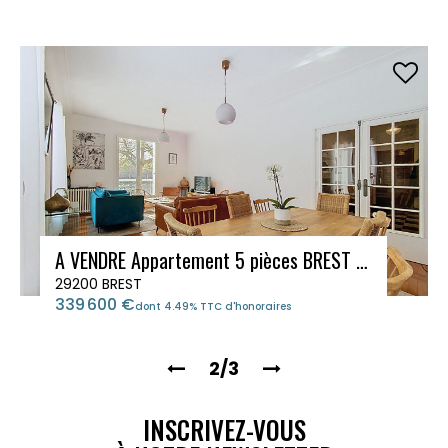
A VENDRE Appartement 5 pièces BREST TRIANGLE D'OR
29200 BREST
339 600 €
dont 4.49% TTC d'honoraires
2/3
INSCRIVEZ-VOUS