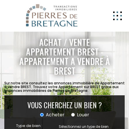
NOS BIENS
ACHAT / VENTE
GERER
APPARTEMENT BREST -
APPARTEMENT A VENDRE À
NOS AGENCES
BREST
ESTIMATION
CONTACT
Sur notre site consultez les annonces immobilière de Appartement
à vendre BREST. Trouvez votre Appartement sur BREST grâce aux
annonces immobilières de Pierres de Bretagne.
ESPACE CLIENT
EXTRANET
VOUS CHERCHEZ UN BIEN ?
Acheter
Louer
Type de bien :
Sélectionnez un type de bien