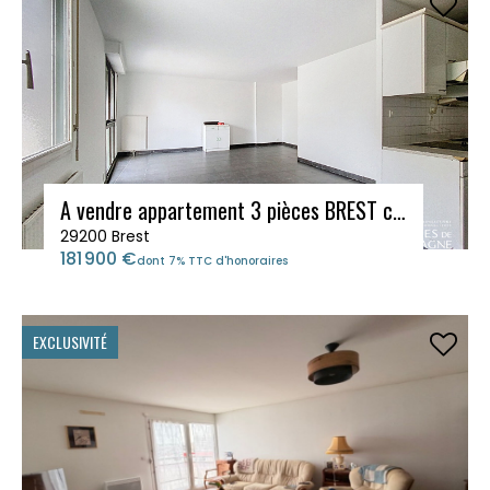
A vendre appartement 3 pièces BREST centre
29200 Brest
181 900 €
dont 7% TTC d'honoraires
EXCLUSIVITÉ