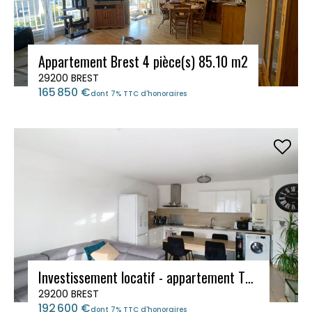
Appartement Brest 4 pièce(s) 85.10 m2
29200 BREST
165 850 €
dont 7% TTC d'honoraires
Investissement locatif - appartement T3 - BREST - Saint-Pierre
29200 BREST
192 600 €
dont 7% TTC d'honoraires