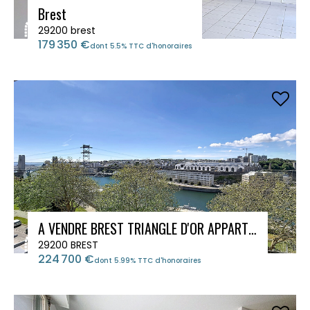
Brest
29200 brest
179 350 €
dont 5.5% TTC d'honoraires
A VENDRE BREST TRIANGLE D'OR APPARTEMENT D'EXCEPTION VUE MER
29200 BREST
224 700 €
dont 5.99% TTC d'honoraires