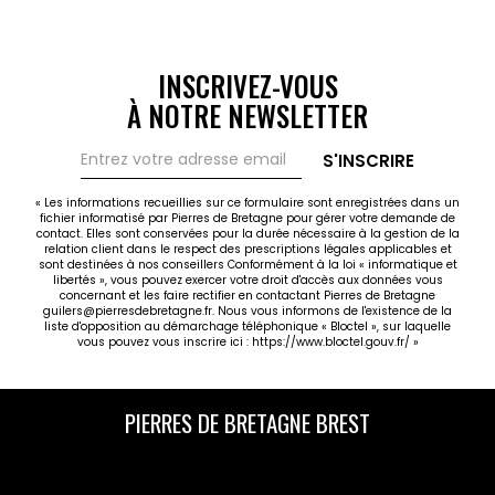
INSCRIVEZ-VOUS
À NOTRE NEWSLETTER
S'INSCRIRE
« Les informations recueillies sur ce formulaire sont enregistrées dans un
fichier informatisé par Pierres de Bretagne pour gérer votre demande de
contact. Elles sont conservées pour la durée nécessaire à la gestion de la
relation client dans le respect des prescriptions légales applicables et
sont destinées à nos conseillers Conformément à la loi « informatique et
libertés », vous pouvez exercer votre droit d'accès aux données vous
concernant et les faire rectifier en contactant Pierres de Bretagne
guilers@pierresdebretagne.fr. Nous vous informons de l'existence de la
liste d'opposition au démarchage téléphonique « Bloctel », sur laquelle
vous pouvez vous inscrire ici :
https://www.bloctel.gouv.fr/
»
PIERRES DE BRETAGNE BREST