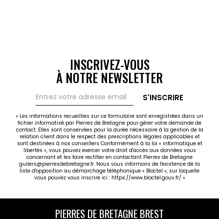
INSCRIVEZ-VOUS
À NOTRE NEWSLETTER
S'INSCRIRE
« Les informations recueillies sur ce formulaire sont enregistrées dans un
fichier informatisé par Pierres de Bretagne pour gérer votre demande de
contact. Elles sont conservées pour la durée nécessaire à la gestion de la
relation client dans le respect des prescriptions légales applicables et
sont destinées à nos conseillers Conformément à la loi « informatique et
libertés », vous pouvez exercer votre droit d'accès aux données vous
concernant et les faire rectifier en contactant Pierres de Bretagne
guilers@pierresdebretagne.fr. Nous vous informons de l'existence de la
liste d'opposition au démarchage téléphonique « Bloctel », sur laquelle
vous pouvez vous inscrire ici :
https://www.bloctel.gouv.fr/
»
PIERRES DE BRETAGNE BREST