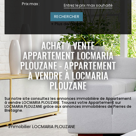
Prix max :
+ Plus de critères
ACHAT / VENTE
APPARTEMENT LOCMARIA
PLOUZANE - APPARTEMENT
A VENDRE À LOCMARIA
PLOUZANE
Sur notre site consultez les annonces immobilière de Appartement
à vendre LOCMARIA PLOUZANE. Trouvez votre Appartement sur
LOCMARIA PLOUZANE grâce aux annonces immobilières de Pierres de
Bretagne.
Immobilier LOCMARIA PLOUZANE