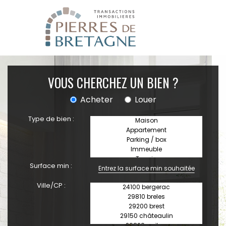
VOUS CHERCHEZ UN BIEN ?
Acheter
Louer
Type de bien :
Surface min :
Ville/CP :